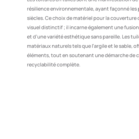
résilience environnementale, ayant façonné les p
siècles. Ce choix de matériel pour la couverture 
visuel distinctif ; il incarne également une fusi
et d’une variété esthétique sans pareille. Les tui
matériaux naturels tels que l’argile et le sable, 
éléments, tout en soutenant une démarche de co
recyclabilité complète.