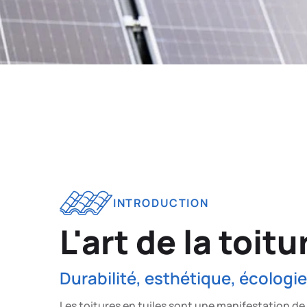
INTRODUCTION
L'art de la toit
Durabilité, esthétique, écologie
Les toitures en tuiles sont une manifestation de 