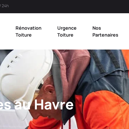
/ 24h
Rénovation
Urgence
Nos
Toiture
Toiture
Partenaires
es au Havre