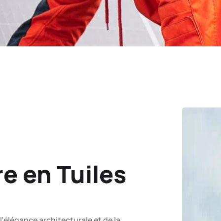
ure en Tuiles
l’élégance architecturale et de la