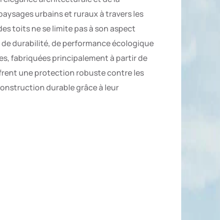
aysages urbains et ruraux à travers les
des toits ne se limite pas à son aspect
on de durabilité, de performance écologique
les, fabriquées principalement à partir de
offrent une protection robuste contre les
nstruction durable grâce à leur