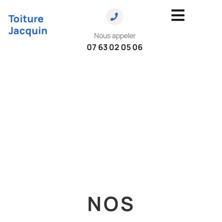
Toiture
Jacquin
Nous appeler
07 63 02 05 06
Nos
Partenaires
NOS