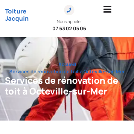
Toiture
Jacquin
Nous appeler
07 63 02 05 06
Accueil
Services de rénovation de toit à Octeville-sur-Mer
Services de rénovation de
toit à Octeville-sur-Mer