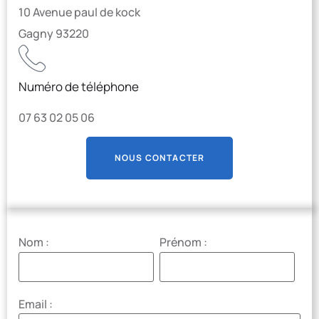
10 Avenue paul de kock
Gagny 93220
Numéro de téléphone
07 63 02 05 06
NOUS CONTACTER
Nom :
Prénom :
Email :