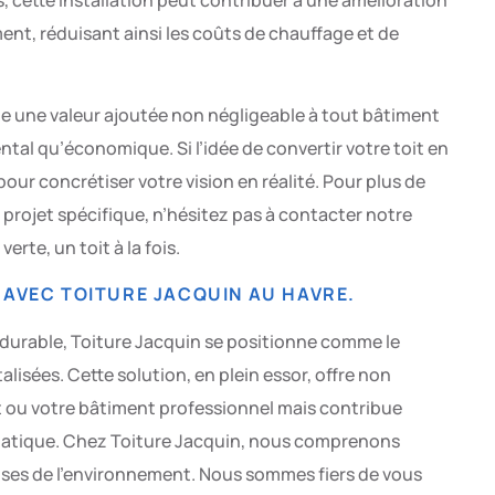
ment, réduisant ainsi les coûts de chauffage et de
te une valeur ajoutée non négligeable à tout bâtiment
tal qu’économique. Si l’idée de convertir votre toit en
pour concrétiser votre vision en réalité. Pour plus de
 projet spécifique, n’hésitez pas à contacter notre
erte, un toit à la fois.
 AVEC TOITURE JACQUIN AU HAVRE.
 durable, Toiture Jacquin se positionne comme le
alisées. Cette solution, en plein essor, offre non
 ou votre bâtiment professionnel mais contribue
imatique. Chez Toiture Jacquin, nous comprenons
uses de l’environnement. Nous sommes fiers de vous