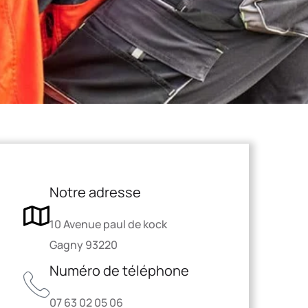
Notre adresse
10 Avenue paul de kock
Gagny 93220
Numéro de téléphone
07 63 02 05 06