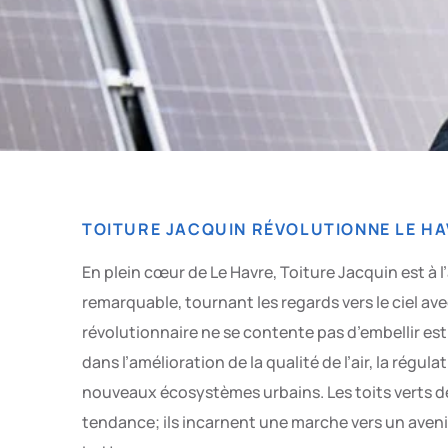
TOITURE JACQUIN RÉVOLUTIONNE LE HA
En plein cœur de Le Havre, Toiture Jacquin est à
remarquable, tournant les regards vers le ciel av
révolutionnaire ne se contente pas d’embellir est
dans l’amélioration de la qualité de l’air, la régu
nouveaux écosystèmes urbains. Les toits verts d
tendance; ils incarnent une marche vers un aven