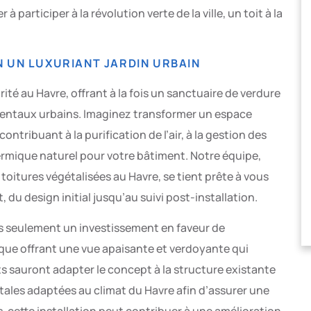
articiper à la révolution verte de la ville, un toit à la
 UN LUXURIANT JARDIN URBAIN
ité au Havre, offrant à la fois un sanctuaire de verdure
entaux urbains. Imaginez transformer un espace
 contribuant à la purification de l’air, à la gestion des
hermique naturel pour votre bâtiment. Notre équipe,
 toitures végétalisées au Havre, se tient prête à vous
 du design initial jusqu’au suivi post-installation.
as seulement un investissement en faveur de
ique offrant une vue apaisante et verdoyante qui
ts sauront adapter le concept à la structure existante
tales adaptées au climat du Havre afin d’assurer une
s, cette installation peut contribuer à une amélioration