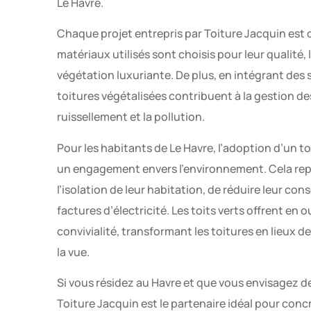
Le Havre.
Chaque projet entrepris par Toiture Jacquin est c
matériaux utilisés sont choisis pour leur qualité,
végétation luxuriante. De plus, en intégrant des
toitures végétalisées contribuent à la gestion des
ruissellement et la pollution.
Pour les habitants de Le Havre, l’adoption d’un t
un engagement envers l’environnement. Cela re
l’isolation de leur habitation, de réduire leur co
factures d’électricité. Les toits verts offrent e
convivialité, transformant les toitures en lieux de v
la vue.
Si vous résidez au Havre et que vous envisagez de
Toiture Jacquin est le partenaire idéal pour conc