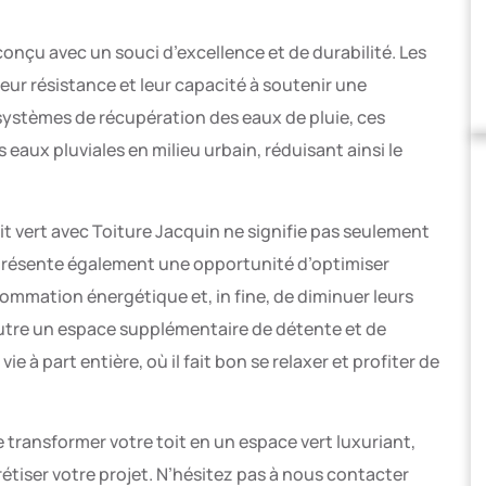
onçu avec un souci d’excellence et de durabilité. Les
 leur résistance et leur capacité à soutenir une
 systèmes de récupération des eaux de pluie, ces
 eaux pluviales en milieu urbain, réduisant ainsi le
oit vert avec Toiture Jacquin ne signifie pas seulement
présente également une opportunité d’optimiser
nsommation énergétique et, in fine, de diminuer leurs
n outre un espace supplémentaire de détente et de
ie à part entière, où il fait bon se relaxer et profiter de
 transformer votre toit en un espace vert luxuriant,
rétiser votre projet. N’hésitez pas à nous contacter