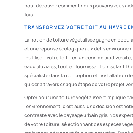
pour découvrir comment nous pouvons vous aider à p
fois.
TRANSFORMEZ VOTRE TOIT AU HAVRE EN
La notion de toiture végétalisée gagne en popular
et une réponse écologique aux défis environnem
inutilisé – votre toit – en un écrin de biodiversité,
eaux pluviales, tout en fournissant un isolant t
spécialiste dans la conception et l’installation de
guider à travers chaque étape de votre projet vert,
Opter pour une toiture végétalisée n’implique p
l’environnement, c’est aussi une décision esthét
contraste avec le paysage urbain gris. Nos exper
de votre toiture, sélectionnant des espèces végé
croissance pérenne et faible en entretien. De plu