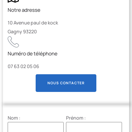
Notre adresse
10 Avenue paul de kock
Gagny 93220
Numéro de téléphone
07 63 02 05 06
NOUS CONTACTER
Nom :
Prénom :