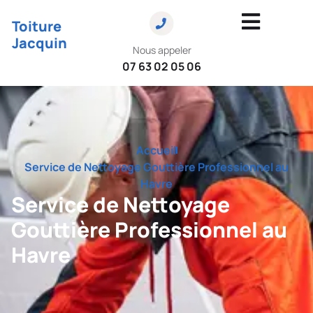
Toiture
Jacquin
Nous appeler
07 63 02 05 06
Accueil
Service de Nettoyage Gouttière Professionnel au
Havre
Service de Nettoyage
Gouttière Professionnel au
Havre